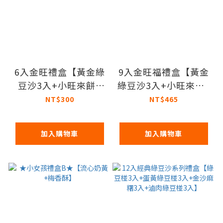
6入金旺禮盒【黃金綠
9入金旺福禮盒【黃金
豆沙3入+小旺來餅3
綠豆沙3入+小旺來餅3
入】
入+桂圓金沙麻糬3
NT$300
NT$465
入】
加入購物車
加入購物車