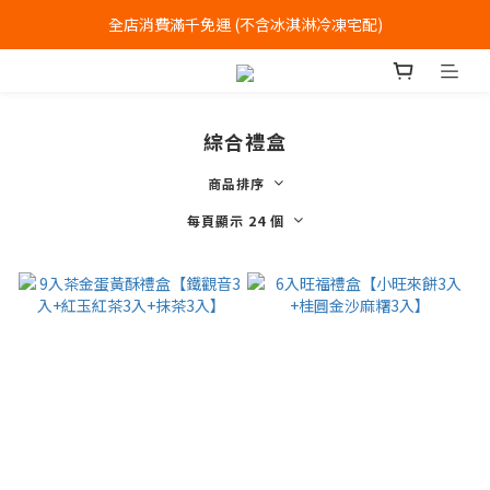
全店消費滿千免運 (不含冰淇淋冷凍宅配)
全店消費滿千免運 (不含冰淇淋冷凍宅配)
中式喜餅每消費滿一萬元，加贈2個一斤大餅
全店消費滿千免運 (不含冰淇淋冷凍宅配)
綜合禮盒
商品排序
每頁顯示 24 個