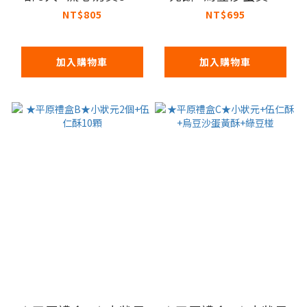
+烏豆沙蛋黃酥3入+綠
+綠豆椪
NT$805
NT$695
豆椪3入】
加入購物車
加入購物車