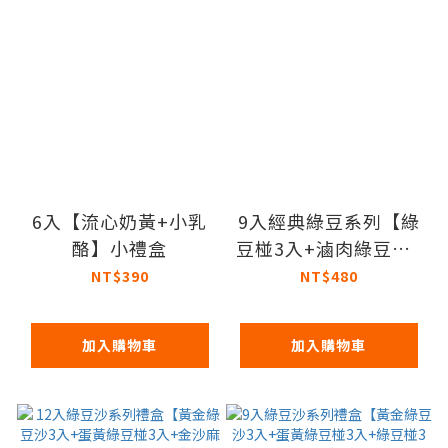
6入【流心奶黃+小乳
9入經典綠豆系列【綠
酪】小禮盒
豆椪3入+滷肉綠豆椪3
入+蛋黃綠豆椪3入】
NT$390
NT$480
加入購物車
加入購物車