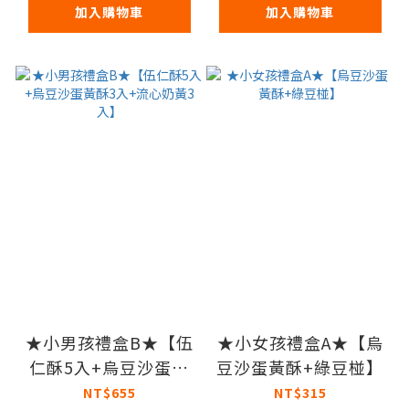
加入購物車
加入購物車
★小男孩禮盒B★【伍
★小女孩禮盒A★【烏
仁酥5入+烏豆沙蛋黃
豆沙蛋黃酥+綠豆椪】
酥3入+流心奶黃3入】
NT$655
NT$315