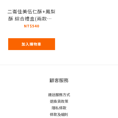
二崙佳美伍仁酥+鳳梨
酥 綜合禮盒(兩款各6
入) _蛋奶素
NT$540
加入購物車
顧客服務
運送服務方式
退換貨政策
隱私條款
條款及細則