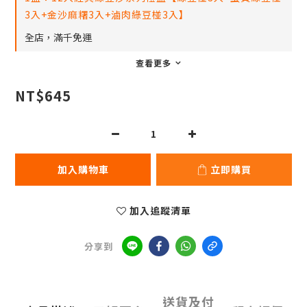
3入+金沙麻糬3入+滷肉綠豆椪3入】
全店，滿千免運
查看更多
NT$645
加入購物車
立即購買
加入追蹤清單
分享到
送貨及付