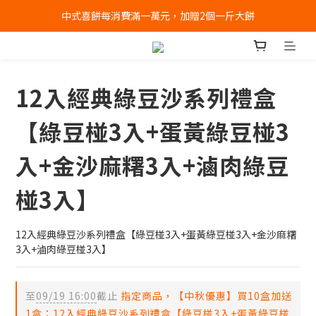
中式喜餅每消費滿一萬元，加贈2個一斤大餅
全店消費滿千免運 (不含冰淇淋冷凍宅配)
全店消費滿千免運 (不含冰淇淋冷凍宅配)
12入經典綠豆沙系列禮盒
【綠豆椪3入+蛋黃綠豆椪3
入+金沙麻糬3入+滷肉綠豆
椪3入】
12入經典綠豆沙系列禮盒【綠豆椪3入+蛋黃綠豆椪3入+金沙麻糬
3入+滷肉綠豆椪3入】
至
09/19 16:00
截止
指定商品，【中秋優惠】買10盒加送
1盒：12入經典綠豆沙系列禮盒【綠豆椪3入+蛋黃綠豆椪