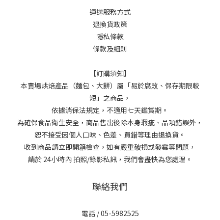
運送服務方式
退換貨政策
隱私條款
條款及細則
【訂購須知】
本賣場烘焙產品（麵包、大餅）屬「易於腐敗、保存期限較
短」之商品，
依據消保法規定，不適用七天鑑賞期。
為確保食品衛生安全，商品售出後除本身瑕疵、品項錯誤外，
恕不接受因個人口味、色差、買錯等理由退換貨。
收到商品請立即開箱檢查，如有嚴重破損或發霉等問題，
請於 24小時內 拍照/錄影私訊，我們會盡快為您處理。
聯絡我們
電話 / 05-5982525