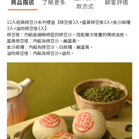
商品描述
了解更多
顧客評價
款方式
12入經典綠豆沙系列禮盒【綠豆椪3入+蛋黃綠豆椪3入+金沙麻糬
3入+滷肉綠豆椪3入】
綠豆椪：內餡是細緻綿密的綠豆沙，搭配層次堆疊的傳統油皮。
蛋黃綠豆椪：內餡為綠豆沙、鹹蛋黃。
金沙麻糬：內餡為綠豆沙、白麻糬、鹹蛋黃。
滷肉綠豆椪：內餡為綠豆沙+滷肉。