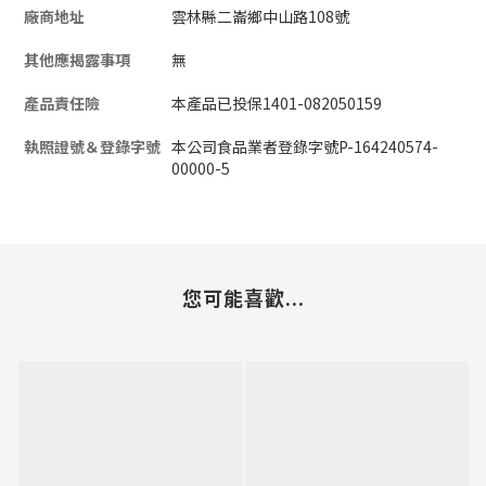
廠商地址
雲林縣二崙鄉中山路108號
其他應揭露事項
無
產品責任險
本產品已投保1401-082050159
執照證號＆登錄字號
本公司食品業者登錄字號P-164240574-
00000-5
您可能喜歡...