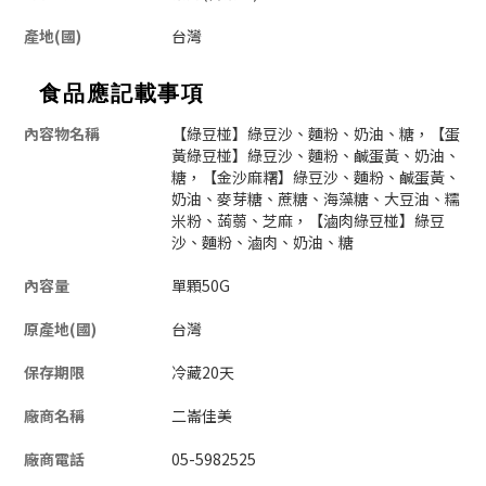
產地(國)
台灣
食品應記載事項
內容物名稱
【綠豆椪】綠豆沙、麵粉、奶油、糖，【蛋
黃綠豆椪】綠豆沙、麵粉、鹹蛋黃、奶油、
糖，【金沙麻糬】綠豆沙、麵粉、鹹蛋黃、
奶油、麥芽糖、蔗糖、海藻糖、大豆油、糯
米粉、蒟蒻、芝麻，【滷肉綠豆椪】綠豆
沙、麵粉、滷肉、奶油、糖
內容量
單顆50G
原產地(國)
台灣
保存期限
冷藏20天
廠商名稱
二崙佳美
廠商電話
05-5982525