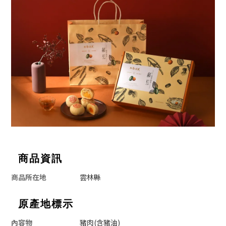
商品資訊
商品所在地
雲林縣
原產地標示
內容物
豬肉(含豬油)