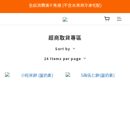
全店消費滿千免運 (不含冰淇淋冷凍宅配)
全店消費滿千免運 (不含冰淇淋冷凍宅配)
中式喜餅每消費滿一萬元，加贈2個一斤大餅
全店消費滿千免運 (不含冰淇淋冷凍宅配)
超商取貨專區
Sort by
24 Items per page