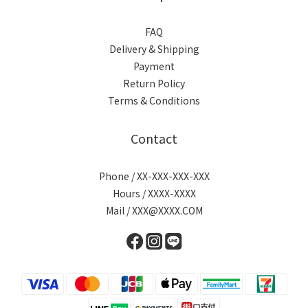
FAQ
Delivery & Shipping
Payment
Return Policy
Terms & Conditions
Contact
Phone / XX-XXX-XXX-XXX
Hours / XXXX-XXXX
Mail / XXX@XXXX.COM