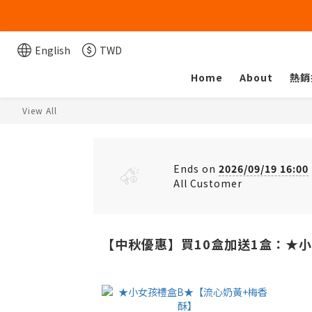
English
TWD
Home
About
熱銷
View All
Ends on
2026/09/19 16:00
All Customer
【中秋優惠】買10盒加送1盒：★