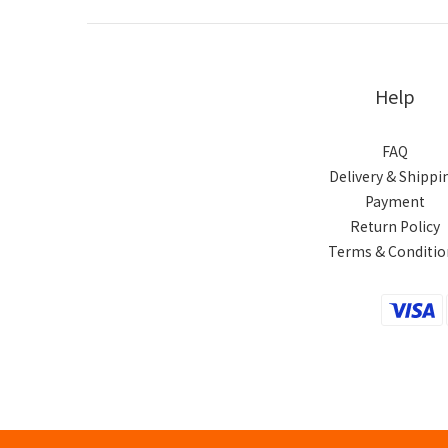
Help
FAQ
Delivery & Shippi
Payment
Return Policy
Terms & Conditio