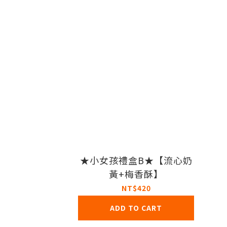
★小女孩禮盒B★【流心奶
黃+梅香酥】
NT$420
ADD TO CART