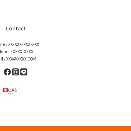
Contact
ne / XX-XXX-XXX-XXX
Hours / XXXX-XXXX
il / XXX@XXXX.COM