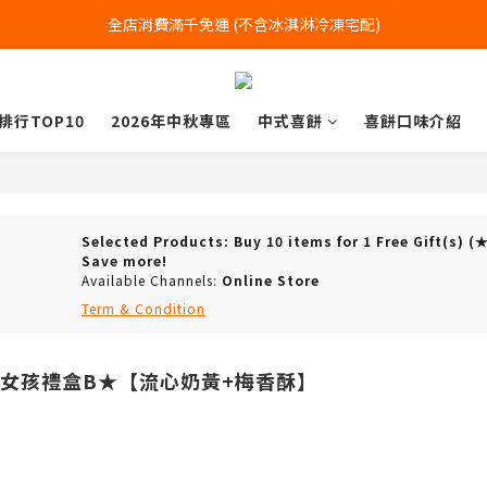
全店消費滿千免運 (不含冰淇淋冷凍宅配)
全店消費滿千免運 (不含冰淇淋冷凍宅配)
中式喜餅每消費滿一萬元，加贈2個一斤大餅
排行TOP10
2026年中秋專區
中式喜餅
喜餅口味介紹
全店消費滿千免運 (不含冰淇淋冷凍宅配)
Selected Products: Buy 10 items for 1 Free Gi
Save more!
Available Channels:
Online Store
Term & Condition
小女孩禮盒B★【流心奶黃+梅香酥】