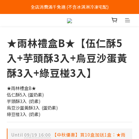
全店消費滿千免運 (不含冰淇淋冷凍宅配)
中式喜餅每消費滿一萬元，加贈2個一斤大餅
全店消費滿千免運 (不含冰淇淋冷凍宅配)
★雨林禮盒B★【伍仁酥5
入+芋頭酥3入+烏豆沙蛋黃
酥3入+綠豆椪3入】
★雨林禮盒B★
伍仁酥5入 (蛋奶素)
芋頭酥3入  (奶素)
烏豆沙蛋黃酥3入  (蛋奶素)
綠豆椪3入  (奶素)
Until
09/19 16:00
【中秋優惠】買10盒加送1盒：★雨