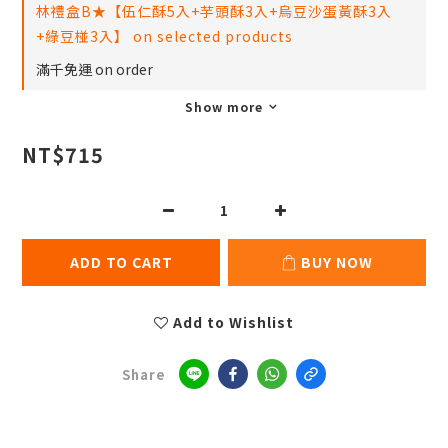
林禮盒B★【伍仁酥5入+芋頭酥3入+烏豆沙蛋黃酥3入
+綠豆椪3入】 on selected products
滿千免運 on order
Show more
NT$715
ADD TO CART
BUY NOW
Add to Wishlist
Share