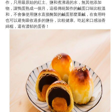
作，只用最原始的紅土、鹽和煮沸過的水，無其他添加
物，讓鴨蛋熟成一個月，這樣傳統製作的鹹蛋口味比較溫
和，不會像使用鹽水直接醃製的鹹蛋那麼重鹹，在食用時
也可以避免吸收過多的鹽份，比較健康。吃起來口感油香
綿糯，還有濃郁的蛋香！