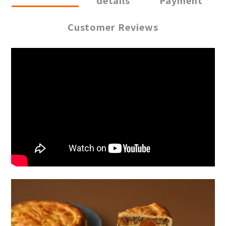
details
Payment
Customer Reviews