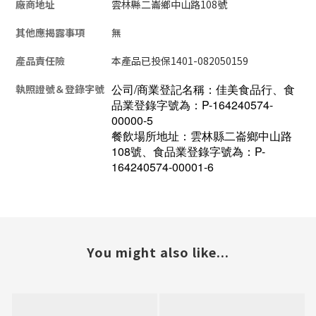
廠商地址
雲林縣二崙鄉中山路108號
其他應揭露事項
無
產品責任險
本產品已投保1401-082050159
公司/商業登記名稱：佳美食品行、食
執照證號＆登錄字號
品業登錄字號為：P-164240574-
00000-5
餐飲場所地址：雲林縣二崙鄉中山路
108號、食品業登錄字號為：P-
164240574-00001-6
You might also like...