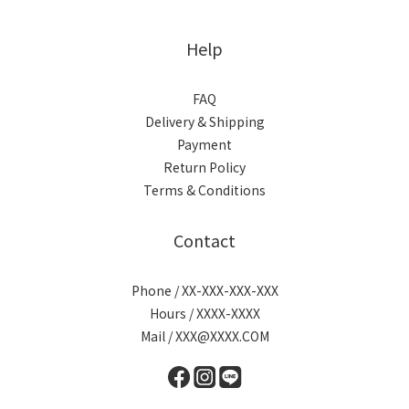
Help
FAQ
Delivery & Shipping
Payment
Return Policy
Terms & Conditions
Contact
Phone / XX-XXX-XXX-XXX
Hours / XXXX-XXXX
Mail / XXX@XXXX.COM