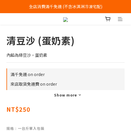
全店消費滿千免運 (不含冰淇淋冷凍宅配)
全店消費滿千免運 (不含冰淇淋冷凍宅配)
中式喜餅每消費滿一萬元，加贈2個一斤大餅
全店消費滿千免運 (不含冰淇淋冷凍宅配)
清豆沙 (蛋奶素)
內餡為綠豆沙，蛋奶素
滿千免運 on order
來店取貨免運費 on order
Show more
NT$250
規格
: 一台斤單入包裝