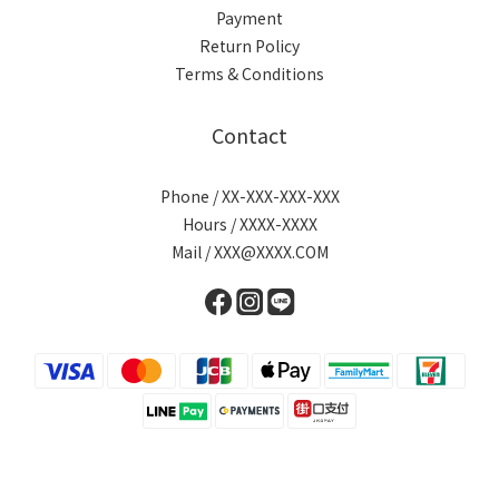
Payment
Return Policy
Terms & Conditions
Contact
Phone / XX-XXX-XXX-XXX
Hours / XXXX-XXXX
Mail / XXX@XXXX.COM