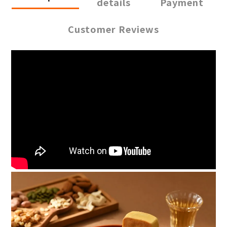
details
Payment
Customer Reviews