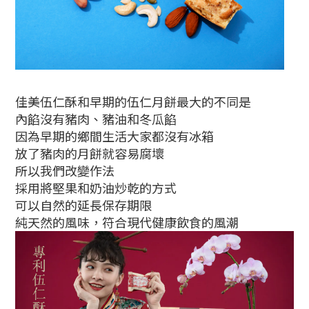
佳美伍仁酥和早期的伍仁月餅最大的不同是
內餡沒有豬肉、豬油和冬瓜餡
因為早期的鄉間生活大家都沒有冰箱
放了豬肉的月餅就容易腐壞
所以我們改變作法
採用將堅果和奶油炒乾的方式
可以自然的延長保存期限
純天然的風味，符合現代健康飲食的風潮