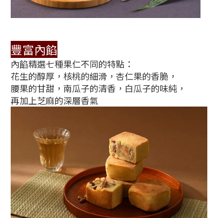
豐富內餡
內餡精選七種果仁不同的特點：
花生的醇厚，核桃的細滑，杏仁果的香脆，
腰果的甘甜，南瓜子的清香，白瓜子的味純，
再加上芝麻的深層香氣