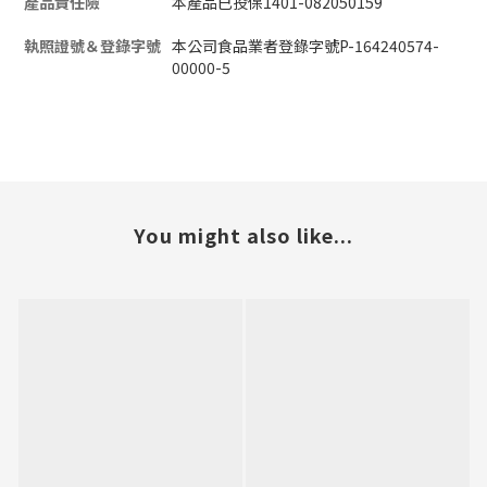
產品責任險
本產品已投保1401-082050159
執照證號＆登錄字號
本公司食品業者登錄字號P-164240574-
00000-5
You might also like...