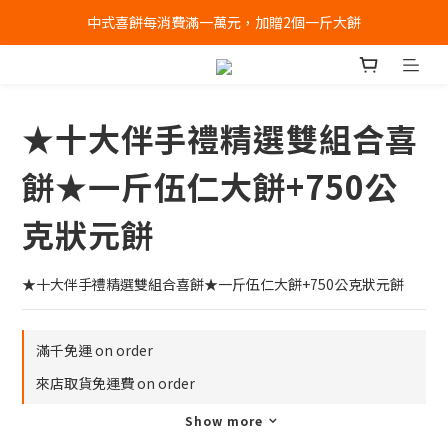
中式喜餅每消費滿一萬元，加贈2個一斤大餅
全店消費滿千免運 (不含冰淇淋冷凍宅配)
全店消費滿千免運 (不含冰淇淋冷凍宅配)
★十大伴手禮精選雙組合喜
餅★一斤伍仁大餅+750公
克狀元餅
★十大伴手禮精選雙組合喜餅★一斤伍仁大餅+750公克狀元餅
滿千免運 on order
來店取貨免運費 on order
Show more