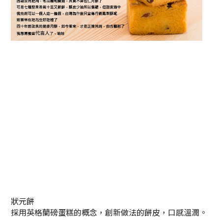
狀元餅
採用英格蘭磅蛋糕的概念，創新做法的餅皮，口感溫潤。