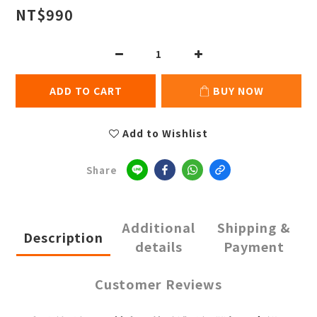
NT$990
ADD TO CART
BUY NOW
Add to Wishlist
Share
Additional
Shipping &
Description
details
Payment
Customer Reviews