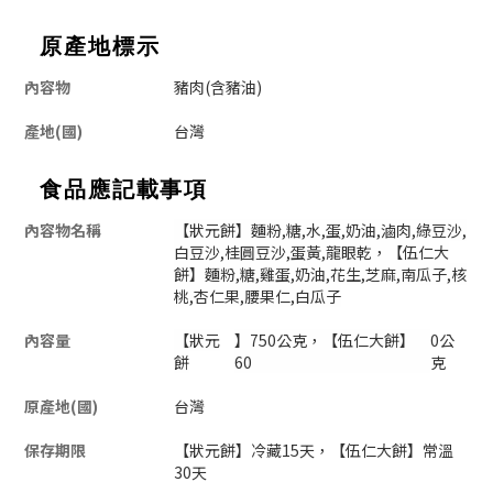
原產地標示
內容物
豬肉(含豬油)
產地(國)
台灣
食品應記載事項
內容物名稱
【狀元餅】麵粉,糖,水,蛋,奶油,滷肉,綠豆沙,
白豆沙,桂圓豆沙,蛋黃,龍眼乾，【伍仁大
餅】麵粉,糖,雞蛋,奶油,花生,芝麻,南瓜子,核
桃,杏仁果,腰果仁,白瓜子
內容量
【狀元
】750公克，【伍仁大餅】
0公
餅
60
克
原產地(國)
台灣
保存期限
【狀元餅】冷藏15天，【伍仁大餅】常溫
30天