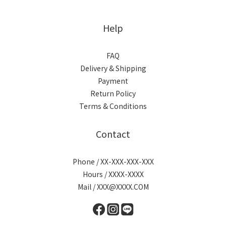
Help
FAQ
Delivery & Shipping
Payment
Return Policy
Terms & Conditions
Contact
Phone / XX-XXX-XXX-XXX
Hours / XXXX-XXXX
Mail / XXX@XXXX.COM