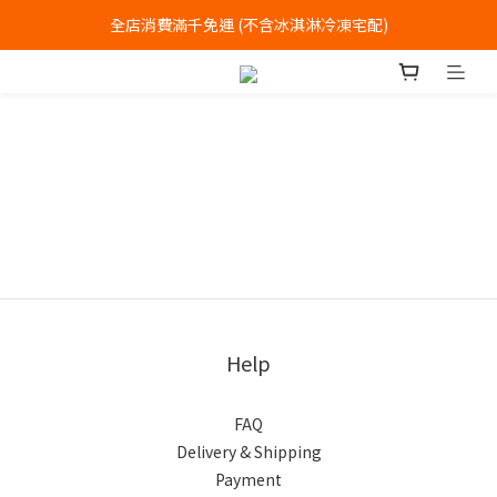
全店消費滿千免運 (不含冰淇淋冷凍宅配)
全店消費滿千免運 (不含冰淇淋冷凍宅配)
中式喜餅每消費滿一萬元，加贈2個一斤大餅
全店消費滿千免運 (不含冰淇淋冷凍宅配)
Help
FAQ
Delivery & Shipping
Payment