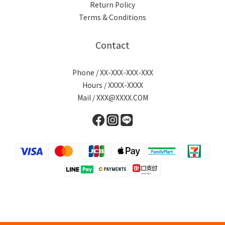
Return Policy
Terms & Conditions
Contact
Phone / XX-XXX-XXX-XXX
Hours / XXXX-XXXX
Mail / XXX@XXXX.COM