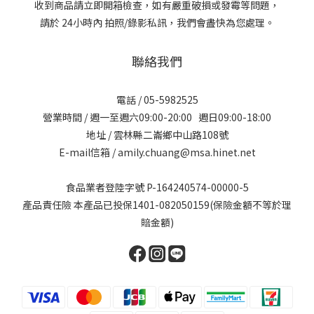
收到商品請立即開箱檢查，如有嚴重破損或發霉等問題，
請於 24小時內 拍照/錄影私訊，我們會盡快為您處理。
聯絡我們
電話 / 05-5982525
營業時間 / 週一至週六09:00-20:00 週日09:00-18:00
地址 / 雲林縣二崙鄉中山路108號
E-mail信箱 / amily.chuang@msa.hinet.net
食品業者登陸字號 P-164240574-00000-5
產品責任險 本產品已投保1401-082050159(保險金額不等於理
賠金額)