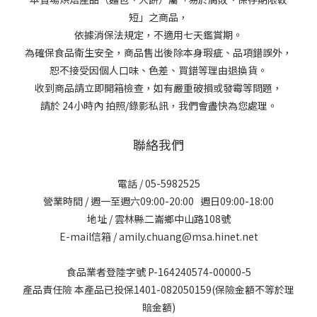
短」之商品，
依據消保法規定，不適用七天鑑賞期。
為確保食品衛生安全，商品售出後除本身瑕疵、品項錯誤外，
恕不接受因個人口味、色差、買錯等理由退換貨。
收到商品請立即開箱檢查，如有嚴重破損或發霉等問題，
請於 24小時內 拍照/錄影私訊，我們會盡快為您處理。
聯絡我們
電話 / 05-5982525
營業時間 / 週一至週六09:00-20:00 週日09:00-18:00
地址 / 雲林縣二崙鄉中山路108號
E-mail信箱 / amily.chuang@msa.hinet.net
食品業者登陸字號 P-164240574-00000-5
產品責任險 本產品已投保1401-082050159(保險金額不等於理
賠金額)