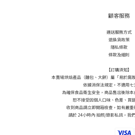
顧客服務
運送服務方式
退換貨政策
隱私條款
條款及細則
【訂購須知】
本賣場烘焙產品（麵包、大餅）屬「易於腐
依據消保法規定，不適用七
為確保食品衛生安全，商品售出後除本
恕不接受因個人口味、色差、買
收到商品請立即開箱檢查，如有嚴重
請於 24小時內 拍照/錄影私訊，