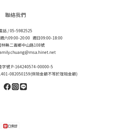
聯絡我們
電話 / 05-5982525
09:00-20:00 週日09:00-18:00
 雲林縣二崙鄉中山路108號
amily.chuang@msa.hinet.net
 P-164240574-00000-5
01-082050159(保險金額不等於理賠金額)