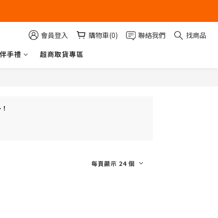
會員登入
購物車(0)
聯絡我們
找商品
伴手禮
超商取貨專區
多！
每頁顯示 24 個