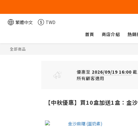
繁體中文
TWD
首頁
商店介紹
熱銷
全部商品
優惠至
2026/09/19 16:00
截
所有顧客適用
【中秋優惠】買10盒加送1盒：金