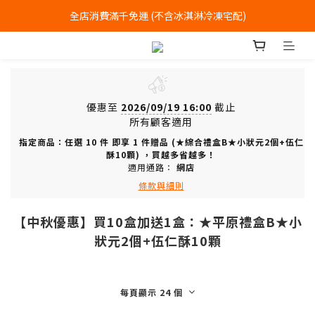
全店消費滿千免運 (不含冰淇淋冷凍宅配)
全店消費滿千免運 (不含冰淇淋冷凍宅配)
中式喜餅每消費滿一萬元，加贈2個一斤大餅
全店消費滿千免運 (不含冰淇淋冷凍宅配)
優惠至
2026/09/19 16:00
截止
所有顧客適用
指定商品：任選 10 件 即享 1 件贈品 (★綜合禮盒B★小狀元2個+伍仁
酥10顆) ，買越多省越多！
適用通路：
網店
條款與細則
【中秋優惠】買10盒加送1盒：★平原禮盒B★小
狀元2個+伍仁酥10顆
每頁顯示 24 個