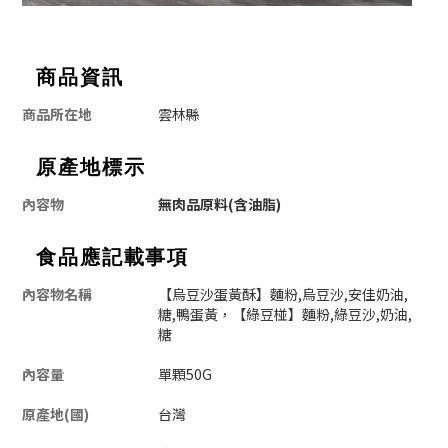
商品資訊
商品所在地
雲林縣
原產地標示
內容物
無肉品原料(含油脂)
食品應記載事項
內容物名稱
【烏豆沙蛋黃酥】麵粉,烏豆沙,安佳奶油,
糖,鴨蛋黃，【綠豆椪】麵粉,綠豆沙,奶油,
糖
內容量
單顆50G
原產地(國)
台灣