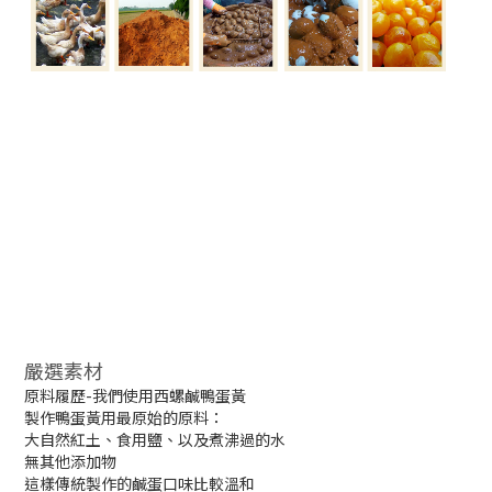
嚴選素材
原料履歷-我們使用西螺鹹鴨蛋黃
製作鴨蛋黃用最原始的原料：
大自然紅土、食用鹽、以及煮沸過的水
無其他添加物
這樣傳統製作的鹹蛋口味比較溫和