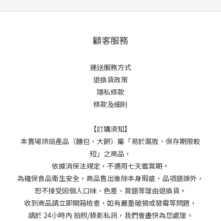
顧客服務
運送服務方式
退換貨政策
隱私條款
條款及細則
【訂購須知】
本賣場烘焙產品（麵包、大餅）屬「易於腐敗、保存期限較
短」之商品，
依據消保法規定，不適用七天鑑賞期。
為確保食品衛生安全，商品售出後除本身瑕疵、品項錯誤外，
恕不接受因個人口味、色差、買錯等理由退換貨。
收到商品請立即開箱檢查，如有嚴重破損或發霉等問題，
請於 24小時內 拍照/錄影私訊，我們會盡快為您處理。