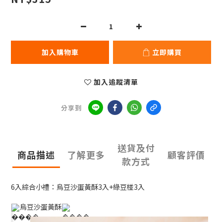
加入購物車
立即購買
加入追蹤清單
分享到
送貨及付
商品描述
了解更多
顧客評價
款方式
6入綜合小禮：烏豆沙蛋黃酥3入+綠豆椪3入
烏豆沙蛋黃酥