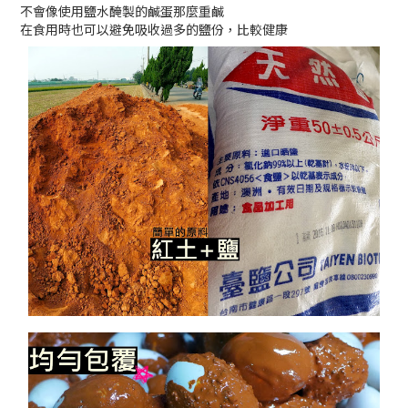
不會像使用鹽水醃製的鹹蛋那麼重鹹
在食用時也可以避免吸收過多的鹽份，比較健康