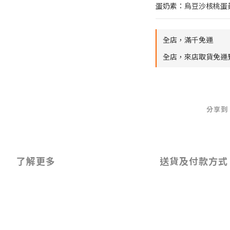
蛋奶素：烏豆沙核桃蛋
全店，滿千免運
全店，來店取貨免運
分享到
了解更多
送貨及付款方式