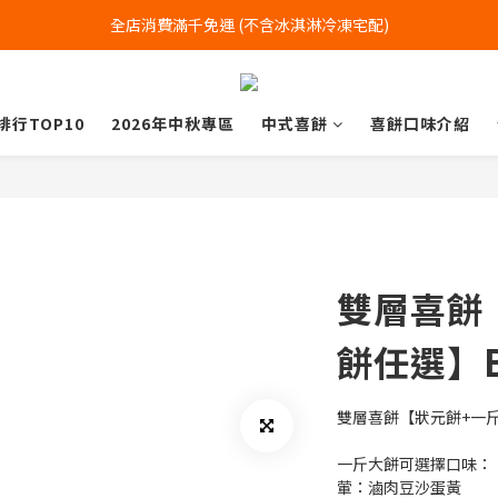
全店消費滿千免運 (不含冰淇淋冷凍宅配)
全店消費滿千免運 (不含冰淇淋冷凍宅配)
中式喜餅每消費滿一萬元，加贈2個一斤大餅
排行TOP10
2026年中秋專區
中式喜餅
喜餅口味介紹
全店消費滿千免運 (不含冰淇淋冷凍宅配)
雙層喜餅
餅任選】
雙層喜餅【狀元餅+一
一斤大餅可選擇口味：
葷：滷肉豆沙蛋黃