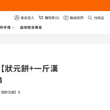
會員登入
購物車(0)
聯絡我們
找商品
伴手禮
超商取貨專區
【狀元餅+一斤漢
B
斤漢餅任選】B