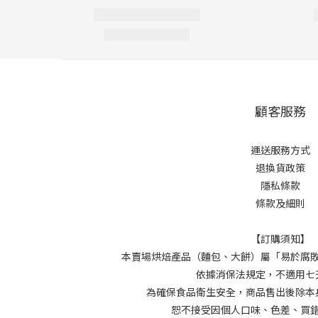
顧客服務
運送服務方式
退換貨政策
隱私條款
條款及細則
【訂購須知】
本賣場烘焙產品（麵包、大餅）屬「易於腐
依據消保法規定，不適用七
為確保食品衛生安全，商品售出後除本
恕不接受因個人口味、色差、買