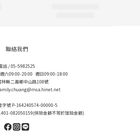
聯絡我們
電話 / 05-5982525
09:00-20:00 週日09:00-18:00
 雲林縣二崙鄉中山路108號
amily.chuang@msa.hinet.net
 P-164240574-00000-5
01-082050159(保險金額不等於理賠金額)