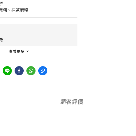
餅
麻糬、抹茶麻糬
費
查看更多
顧客評價