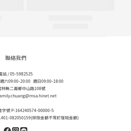
聯絡我們
電話 / 05-5982525
09:00-20:00 週日09:00-18:00
 雲林縣二崙鄉中山路108號
amily.chuang@msa.hinet.net
 P-164240574-00000-5
01-082050159(保險金額不等於理賠金額)