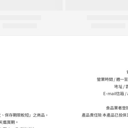
營業時間 / 週一至週六
地址 /
E-mail信箱 / 
食品業者登陸字號
敗、保存期限較短」之商品，
產品責任險 本產品已投保14
天鑑賞期。