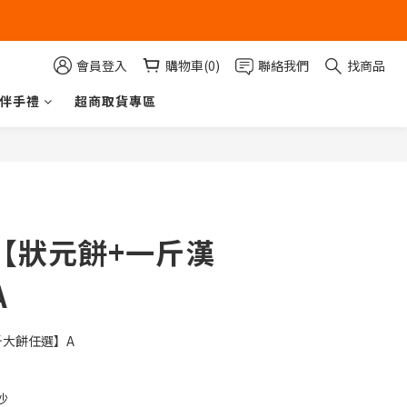
會員登入
購物車(0)
聯絡我們
找商品
伴手禮
超商取貨專區
【狀元餅+一斤漢
A
斤大餅任選】A
沙