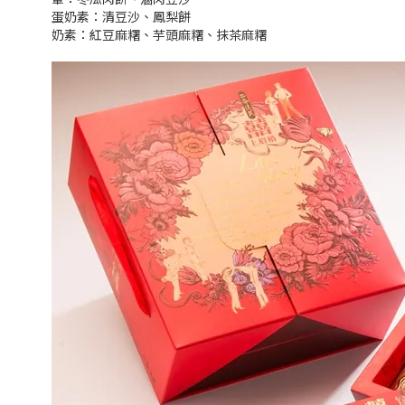
蛋奶素：清豆沙、鳳梨餅
奶素：紅豆麻糬、芋頭麻糬、抹茶麻糬