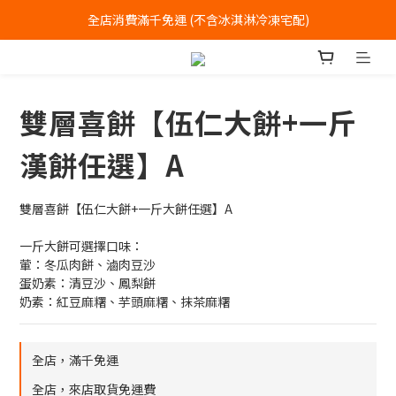
全店消費滿千免運 (不含冰淇淋冷凍宅配)
全店消費滿千免運 (不含冰淇淋冷凍宅配)
中式喜餅每消費滿一萬元，加贈2個一斤大餅
全店消費滿千免運 (不含冰淇淋冷凍宅配)
雙層喜餅【伍仁大餅+一斤
漢餅任選】A
雙層喜餅【伍仁大餅+一斤大餅任選】A
一斤大餅可選擇口味：
葷：冬瓜肉餅、滷肉豆沙
蛋奶素：清豆沙、鳳梨餅
奶素：紅豆麻糬、芋頭麻糬、抹茶麻糬
全店，滿千免運
全店，來店取貨免運費