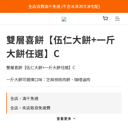
全店消費滿千免運 (不含冰淇淋冷凍宅配)
全店消費滿千免運 (不含冰淇淋冷凍宅配)
中式喜餅每消費滿一萬元，加贈2個一斤大餅
全店消費滿千免運 (不含冰淇淋冷凍宅配)
雙層喜餅【伍仁大餅+一斤
大餅任選】C
雙層喜餅【伍仁大餅+一斤大餅任選】C
一斤大餅可選擇口味：芝麻核桃肉餅、咖哩滷肉
全店，滿千免運
全店，來店取貨免運費
查看更多