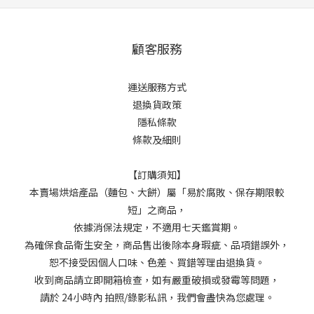
顧客服務
運送服務方式
退換貨政策
隱私條款
條款及細則
【訂購須知】
本賣場烘焙產品（麵包、大餅）屬「易於腐敗、保存期限較
短」之商品，
依據消保法規定，不適用七天鑑賞期。
為確保食品衛生安全，商品售出後除本身瑕疵、品項錯誤外，
恕不接受因個人口味、色差、買錯等理由退換貨。
收到商品請立即開箱檢查，如有嚴重破損或發霉等問題，
請於 24小時內 拍照/錄影私訊，我們會盡快為您處理。