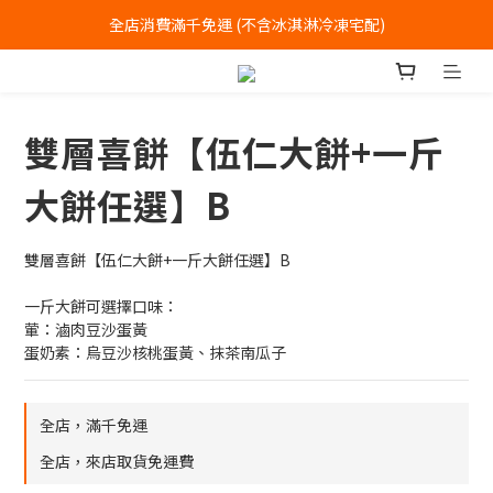
全店消費滿千免運 (不含冰淇淋冷凍宅配)
全店消費滿千免運 (不含冰淇淋冷凍宅配)
中式喜餅每消費滿一萬元，加贈2個一斤大餅
全店消費滿千免運 (不含冰淇淋冷凍宅配)
雙層喜餅【伍仁大餅+一斤
大餅任選】B
雙層喜餅【伍仁大餅+一斤大餅任選】B
一斤大餅可選擇口味：
葷：滷肉豆沙蛋黃
蛋奶素：烏豆沙核桃蛋黃、抹茶南瓜子
全店，滿千免運
全店，來店取貨免運費