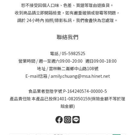
恕不接受因個人口味、色差、買錯等理由退換貨。
收到商品請立即開箱檢查，如有嚴重破損或發霉等問題，
請於 24小時內 拍照/錄影私訊，我們會盡快為您處理。
聯絡我們
電話 / 05-5982525
營業時間 / 週一至週六09:00-20:00 週日09:00-18:00
地址 / 雲林縣二崙鄉中山路108號
E-mail信箱 / amily.chuang@msa.hinet.net
食品業者登陸字號 P-164240574-00000-5
產品責任險 本產品已投保1401-082050159(保險金額不等於理
賠金額)