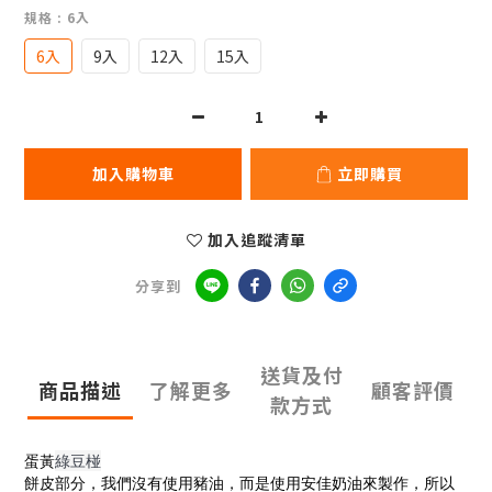
規格
: 6入
6入
9入
12入
15入
加入購物車
立即購買
加入追蹤清單
分享到
送貨及付
商品描述
了解更多
顧客評價
款方式
蛋黃
綠豆椪
餅皮部分，我們沒有使用豬油，而是使用安佳奶油來製作，所以