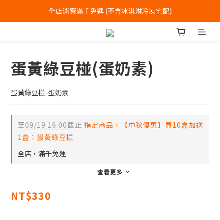
全店消費滿千免運 (不含冰淇淋冷凍宅配)
全店消費滿千免運 (不含冰淇淋冷凍宅配)
中式喜餅每消費滿一萬元，加贈2個一斤大餅
全店消費滿千免運 (不含冰淇淋冷凍宅配)
蛋黃綠豆椪(蛋奶素)
蛋黃綠豆椪-蛋奶素
至
09/19 16:00
截止
指定商品，【中秋優惠】買10盒加送
1盒：蛋黃綠豆椪
全店，滿千免運
查看更多
NT$330