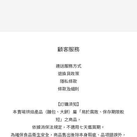
顧客服務
運送服務方式
退換貨政策
隱私條款
條款及細則
【訂購須知】
本賣場烘焙產品（麵包、大餅）屬「易於腐敗、保存期限較
短」之商品，
依據消保法規定，不適用七天鑑賞期。
為確保食品衛生安全，商品售出後除本身瑕疵、品項錯誤外，