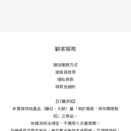
顧客服務
運送服務方式
退換貨政策
隱私條款
條款及細則
【訂購須知】
本賣場烘焙產品（麵包、大餅）屬「易於腐敗、保存期限較
短」之商品，
依據消保法規定，不適用七天鑑賞期。
為確保食品衛生安全，商品售出後除本身瑕疵、品項錯誤外，