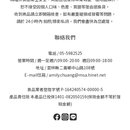
恕不接受因個人口味、色差、買錯等理由退換貨。
收到商品請立即開箱檢查，如有嚴重破損或發霉等問題，
請於 24小時內 拍照/錄影私訊，我們會盡快為您處理。
聯絡我們
電話 / 05-5982525
營業時間 / 週一至週六09:00-20:00 週日09:00-18:00
地址 / 雲林縣二崙鄉中山路108號
E-mail信箱 / amily.chuang@msa.hinet.net
食品業者登陸字號 P-164240574-00000-5
產品責任險 本產品已投保1401-082050159(保險金額不等於理
賠金額)