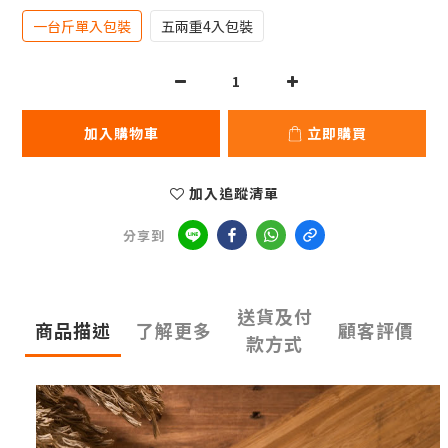
一台斤單入包裝
五兩重4入包裝
加入購物車
立即購買
加入追蹤清單
分享到
送貨及付
商品描述
了解更多
顧客評價
款方式