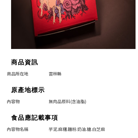
商品資訊
商品所在地
雲林縣
原產地標示
內容物
無肉品原料(含油脂)
食品應記載事項
內容物名稱
芋泥.麻糬.麵粉.奶油.糖.白芝麻