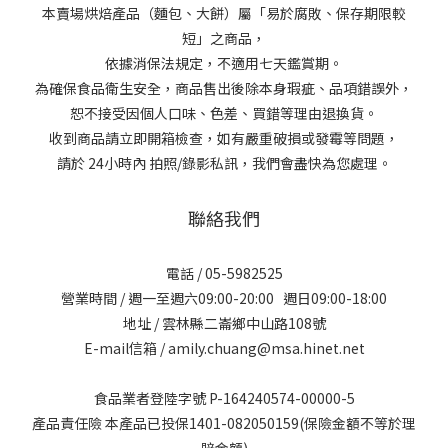
本賣場烘焙產品（麵包、大餅）屬「易於腐敗、保存期限較
短」之商品，
依據消保法規定，不適用七天鑑賞期。
為確保食品衛生安全，商品售出後除本身瑕疵、品項錯誤外，
恕不接受因個人口味、色差、買錯等理由退換貨。
收到商品請立即開箱檢查，如有嚴重破損或發霉等問題，
請於 24小時內 拍照/錄影私訊，我們會盡快為您處理。
聯絡我們
電話 / 05-5982525
營業時間 / 週一至週六09:00-20:00 週日09:00-18:00
地址 / 雲林縣二崙鄉中山路108號
E-mail信箱 / amily.chuang@msa.hinet.net
食品業者登陸字號 P-164240574-00000-5
產品責任險 本產品已投保1401-082050159(保險金額不等於理