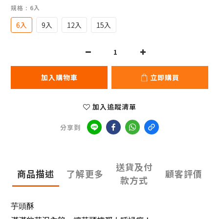
規格
: 6入
6入
9入
12入
15入
加入購物車
立即購買
加入追蹤清單
分享到
送貨及付
商品描述
了解更多
顧客評價
款方式
芋頭酥