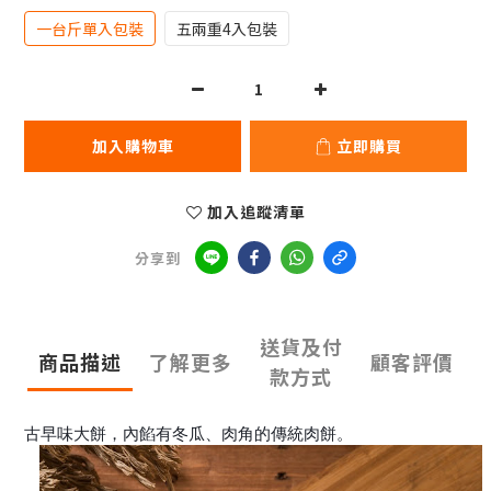
一台斤單入包裝
五兩重4入包裝
加入購物車
立即購買
加入追蹤清單
分享到
送貨及付
商品描述
了解更多
顧客評價
款方式
古早味大餅，內餡有冬瓜、肉角的傳統肉餅。