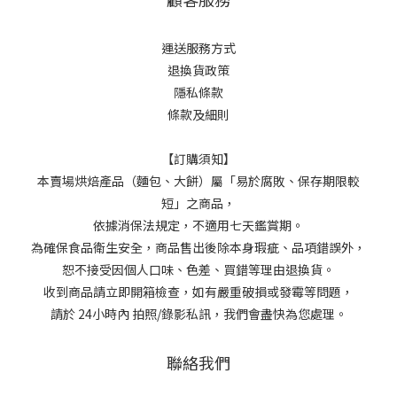
運送服務方式
退換貨政策
隱私條款
條款及細則
【訂購須知】
本賣場烘焙產品（麵包、大餅）屬「易於腐敗、保存期限較
短」之商品，
依據消保法規定，不適用七天鑑賞期。
為確保食品衛生安全，商品售出後除本身瑕疵、品項錯誤外，
恕不接受因個人口味、色差、買錯等理由退換貨。
收到商品請立即開箱檢查，如有嚴重破損或發霉等問題，
請於 24小時內 拍照/錄影私訊，我們會盡快為您處理。
聯絡我們