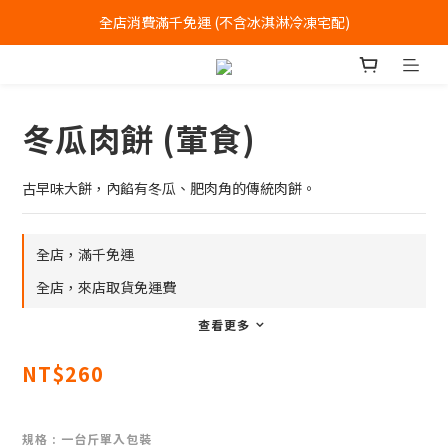
全店消費滿千免運 (不含冰淇淋冷凍宅配)
全店消費滿千免運 (不含冰淇淋冷凍宅配)
中式喜餅每消費滿一萬元，加贈2個一斤大餅
全店消費滿千免運 (不含冰淇淋冷凍宅配)
冬瓜肉餅 (葷食)
古早味大餅，內餡有冬瓜、肥肉角的傳統肉餅。
全店，滿千免運
全店，來店取貨免運費
查看更多
NT$260
規格
: 一台斤單入包裝