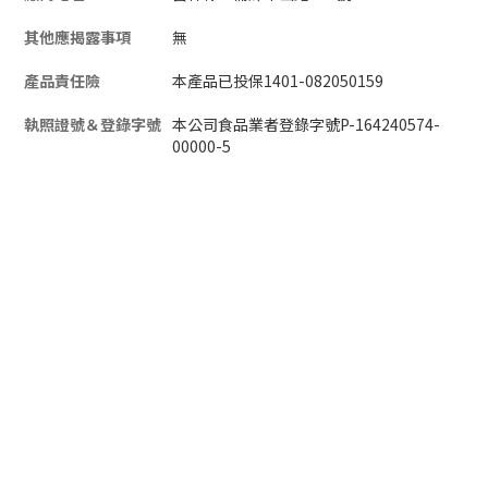
其他應揭露事項
無
產品責任險
本產品已投保1401-082050159
執照證號＆登錄字號
本公司食品業者登錄字號P-164240574-
00000-5