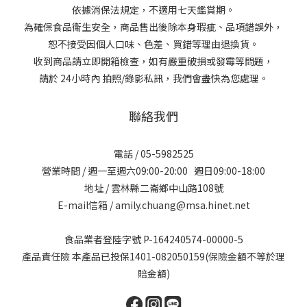
依據消保法規定，不適用七天鑑賞期。
為確保食品衛生安全，商品售出後除本身瑕疵、品項錯誤外，
恕不接受因個人口味、色差、買錯等理由退換貨。
收到商品請立即開箱檢查，如有嚴重破損或發霉等問題，
請於 24小時內 拍照/錄影私訊，我們會盡快為您處理。
聯絡我們
電話 / 05-5982525
營業時間 / 週一至週六09:00-20:00 週日09:00-18:00
地址 / 雲林縣二崙鄉中山路108號
E-mail信箱 / amily.chuang@msa.hinet.net
食品業者登陸字號 P-164240574-00000-5
產品責任險 本產品已投保1401-082050159(保險金額不等於理
賠金額)