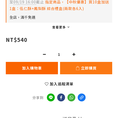
至
09/19 16:00
截止
指定商品，【中秋優惠】買10盒加送
1盒：伍仁酥+鳳梨酥 綜合禮盒(兩款各6入)
全店，滿千免運
查看更多
NT$540
加入購物車
立即購買
加入追蹤清單
分享到