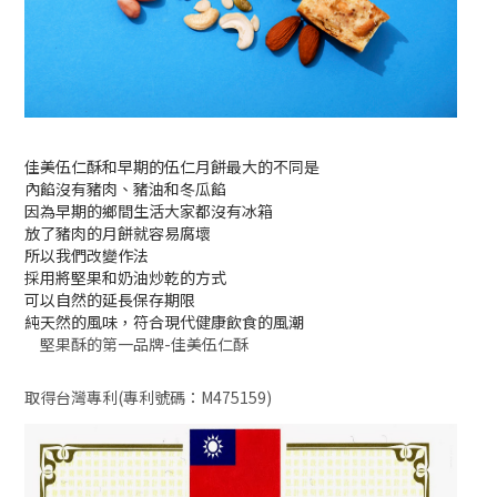
佳美伍仁酥和早期的伍仁月餅最大的不同是
內餡沒有豬肉、豬油和冬瓜餡
因為早期的鄉間生活大家都沒有冰箱
放了豬肉的月餅就容易腐壞
所以我們改變作法
採用將堅果和奶油炒乾的方式
可以自然的延長保存期限
純天然的風味，符合現代健康飲食的風潮
堅果酥的第一品牌-佳美伍仁酥
取得台灣專利(
專利號碼：M475159)