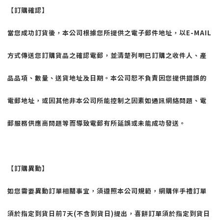
【訂購確認】
當您成功訂貨後，本公司根據您所提供之電子郵件地址，以
E-MAIL
方式傳送您訂購貨品之確認電郵，並清楚列明已訂購之收件人、產
品品項、數量、送貨地址及日期。本公司恕不負責因您提供錯誤的
電郵地址，或因其他非本公司所能控制之因素如通訊網絡問題、電
郵服務供應商問題等而導致電郵有所延誤或未能成功發送。
【訂購異動】
如您需要異動訂單相關事宜，須遵照本公司規範，網購伴手禮訂單
須於指定到貨日前
7
天
(
不含到貨日
)
提出，喜餅訂單須於指定到貨日