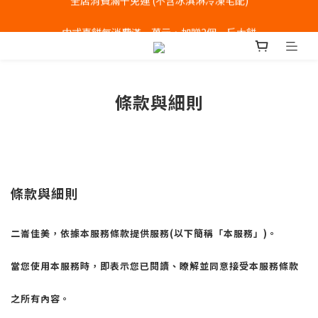
全店消費滿千免運 (不含冰淇淋冷凍宅配)
中式喜餅每消費滿一萬元，加贈2個一斤大餅
全店消費滿千免運 (不含冰淇淋冷凍宅配)
條款與細則
條款與細則
二崙佳美，依據本服務條款提供服務
(
以下簡稱「本服務」
)
。
當您使用本服務時，即表示您已閱讀、瞭解並同意接受本服務條款
之所有內容。