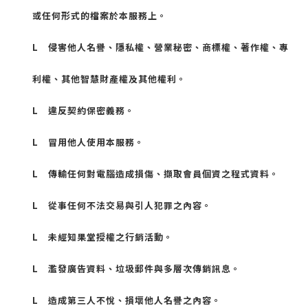
或任何形式的檔案於本服務上。
L
侵害他人名譽、隱私權、營業秘密、商標權、著作權、專
利權、其他智慧財產權及其他權利。
L
違反契約保密義務。
L
冒用他人使用本服務。
L
傳輸任何對電腦造成損傷、擷取會員個資之程式資料。
L
從事任何不法交易與引人犯罪之內容。
L
未經知果堂授權之行銷活動。
L
濫發廣告資料、垃圾郵件與多層次傳銷訊息。
L
造成第三人不悅、損壞他人名譽之內容。