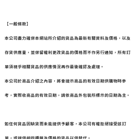
【一般條款】
本公司盡力確保本網站所介紹的貨品為最新有關資料及價格，以及
存貨供應量，並保留權利更改貨品的價格而不作另行通知，所有訂
單須視乎相關貨品的供應情況再作最後確認及處理。
本公司於商品介紹之內容，將會提示商品的有效日期供購物時參
考，實際收商品的有效日期，請依商品外包裝所標示的日期為主。
如任何貨品因缺貨而未能提供予顧客，本公司有權拒絕接受該訂
單，或提供相同種類及價格的貨品以供替代。