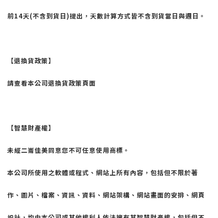
前
14
天
(
不含到貨日
)
提出，天數計算方式皆不含到貨當日與週日。
【退換貨政策】
請查看本公司退換貨政策頁面
【智慧財產權】
未經二崙佳美同意您不可任意使用商標。
本公司所使用之軟體或程式、網站上所有內容，包括但不限於著
作、圖片、檔案、資訊、資料、網站架構、網站畫面的安排、網頁
設計，均由本公司或其他權利人依法擁有其智慧財產權，包括但不