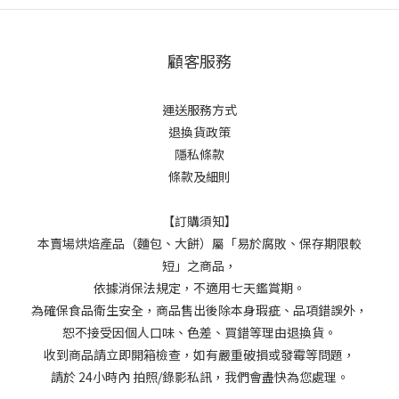
顧客服務
運送服務方式
退換貨政策
隱私條款
條款及細則
【訂購須知】
本賣場烘焙產品（麵包、大餅）屬「易於腐敗、保存期限較
短」之商品，
依據消保法規定，不適用七天鑑賞期。
為確保食品衛生安全，商品售出後除本身瑕疵、品項錯誤外，
恕不接受因個人口味、色差、買錯等理由退換貨。
收到商品請立即開箱檢查，如有嚴重破損或發霉等問題，
請於 24小時內 拍照/錄影私訊，我們會盡快為您處理。