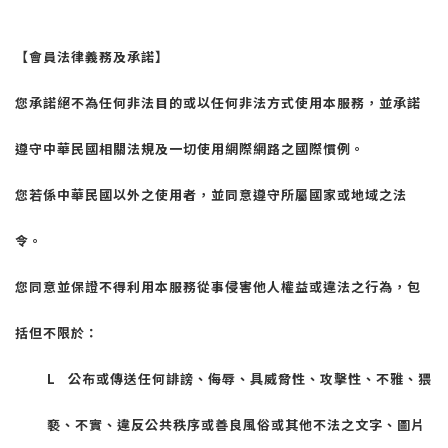
【會員法律義務及承諾】
您承諾絕不為任何非法目的或以任何非法方式使用本服務，並承諾
遵守中華民國相關法規及一切使用網際網路之國際慣例。
您若係中華民國以外之使用者，並同意遵守所屬國家或地域之法
令。
您同意並保證不得利用本服務從事侵害他人權益或違法之行為，包
括但不限於：
L
公布或傳送任何誹謗、侮辱、具威脅性、攻擊性、不雅、猥
褻、不實、違反公共秩序或善良風俗或其他不法之文字、圖片