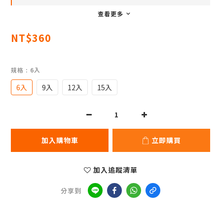
查看更多
NT$360
規格
: 6入
6入
9入
12入
15入
加入購物車
立即購買
加入追蹤清單
分享到