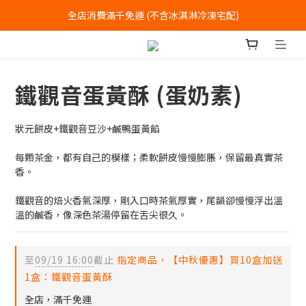
全店消費滿千免運 (不含冰淇淋冷凍宅配)
中式喜餅每消費滿一萬元，加贈2個一斤大餅
全店消費滿千免運 (不含冰淇淋冷凍宅配)
鐵觀音蛋黃酥 (蛋奶素)
狀元餅皮+鐵觀音豆沙+鹹鴨蛋黃餡
每顆茶金，都有自己的模樣；柔軟餅皮慢慢膨脹，保留最真實茶
香。
鐵觀音的焙火香氣深厚，剛入口時茶氣厚實，尾韻卻慢慢浮出溫
溫的鹹香，像深色茶湯停留在舌尖很久。
至
09/19 16:00
截止
指定商品，【中秋優惠】買10盒加送
1盒：鐵觀音蛋黃酥
全店，滿千免運