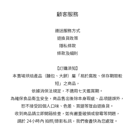
顧客服務
運送服務方式
退換貨政策
隱私條款
條款及細則
【訂購須知】
本賣場烘焙產品（麵包、大餅）屬「易於腐敗、保存期限較
短」之商品，
依據消保法規定，不適用七天鑑賞期。
為確保食品衛生安全，商品售出後除本身瑕疵、品項錯誤外，
恕不接受因個人口味、色差、買錯等理由退換貨。
收到商品請立即開箱檢查，如有嚴重破損或發霉等問題，
請於 24小時內 拍照/錄影私訊，我們會盡快為您處理。