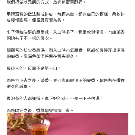
我們把做狀元餅的方式，放進這蛋黃酥裡。
用磅蛋糕的做法製成餅皮，每顆茶金，都有自己的模樣；柔軟餅
皮慢慢膨脹，保留最真實茶香。
少了傳統油酥的厚重感，入口時多了一種柔軟與溫潤，也讓茶香
開始有了不一樣的層次。
鐵觀音的焙火香最深，剛入口時茶氣厚實，尾韻卻慢慢浮出溫溫
的鹹香，像深色茶湯停留在舌尖很久。
最迷人的，反而不是第一口。
而是吞下去之後，茶香、豆沙與那股溫溫的鹹香，還停留在嘴裡
很久的感覺。
像泡茶的人都知道，真正好的茶，不是一下子很濃。
而是喝完之後，香氣還會慢慢回來。