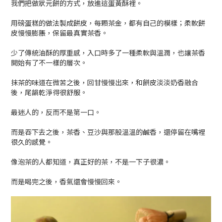
我們把做狀元餅的方式，放進這蛋黃酥裡。
用磅蛋糕的做法製成餅皮，每顆茶金，都有自己的模樣；柔軟餅
皮慢慢膨脹，保留最真實茶香。
少了傳統油酥的厚重感，入口時多了一種柔軟與溫潤，也讓茶香
開始有了不一樣的層次。
抹茶的味道在微苦之後，回甘慢慢出來，和餅皮淡淡奶香融合
後，尾韻乾淨得很舒服。
最迷人的，反而不是第一口。
而是吞下去之後，茶香、豆沙與那股溫溫的鹹香，還停留在嘴裡
很久的感覺。
像泡茶的人都知道，真正好的茶，不是一下子很濃。
而是喝完之後，香氣還會慢慢回來。