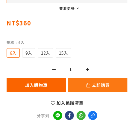
查看更多
NT$360
規格
: 6入
6入
9入
12入
15入
加入購物車
立即購買
加入追蹤清單
分享到