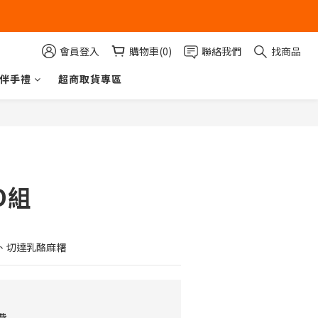
會員登入
購物車(0)
聯絡我們
找商品
伴手禮
超商取貨專區
立即購買
D組
、切達乳酪麻糬
費