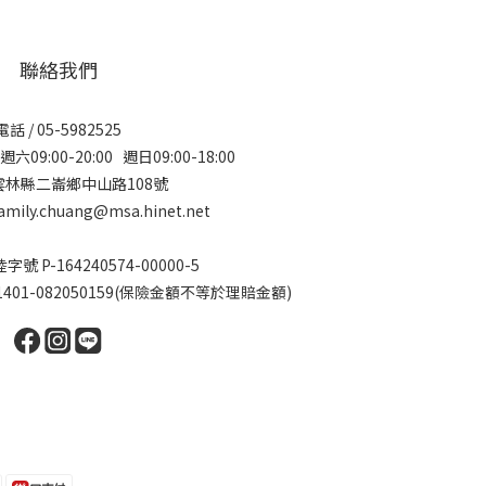
聯絡我們
電話 / 05-5982525
09:00-20:00 週日09:00-18:00
 雲林縣二崙鄉中山路108號
amily.chuang@msa.hinet.net
 P-164240574-00000-5
01-082050159(保險金額不等於理賠金額)