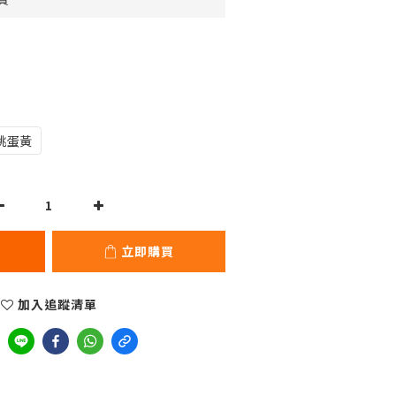
桃蛋黃
立即購買
加入追蹤清單